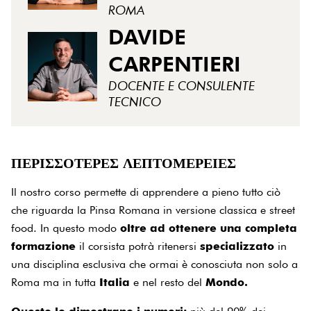
ROMA
DAVIDE
CARPENTIERI
DOCENTE E CONSULENTE
TECNICO
ΠΕΡΙΣΣΌΤΕΡΕΣ ΛΕΠΤΟΜΈΡΕΙΕΣ
Il nostro corso permette di apprendere a pieno tutto ciò
che riguarda la Pinsa Romana in versione classica e street
food. In questo modo
oltre ad ottenere una completa
formazione
il corsista potrà ritenersi
specializzato
in
una disciplina esclusiva che ormai è conosciuta non solo a
Roma ma in tutta
Italia
e nel resto del
Mondo.