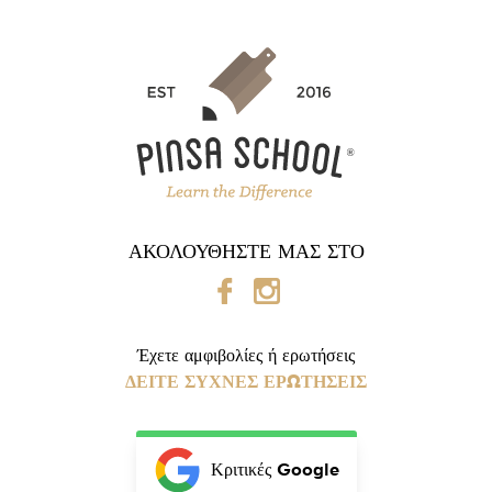
ΑΚΟΛΟΥΘΉΣΤΕ ΜΑΣ ΣΤΟ
Έχετε αμφιβολίες ή ερωτήσεις
ΔΕΊΤΕ ΣΥΧΝΈΣ ΕΡΩΤΉΣΕΙΣ
Κριτικές Google