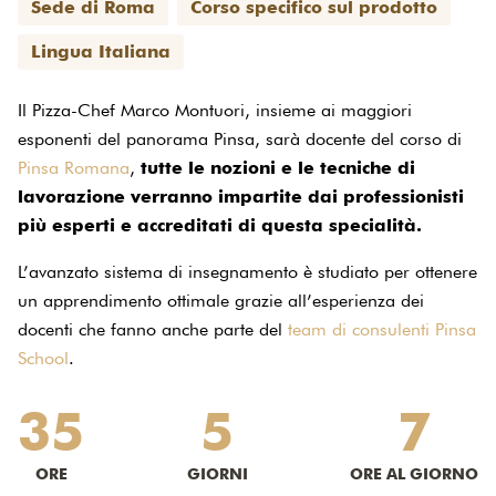
Sede di Roma
Corso specifico sul prodotto
Lingua Italiana
Il Pizza-Chef Marco Montuori, insieme ai maggiori
esponenti del panorama Pinsa, sarà docente del corso di
Pinsa Romana
,
tutte le nozioni e le tecniche di
lavorazione verranno impartite dai professionisti
più esperti e accreditati di questa specialità.
L’avanzato sistema di insegnamento è studiato per ottenere
un apprendimento ottimale grazie all’esperienza dei
docenti che fanno anche parte del
team di consulenti Pinsa
School
.
35
5
7
ORE
GIORNI
ORE AL GIORNO