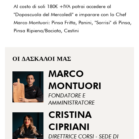
Al costo di soli 180€ +IVA potrai accedere al
"Doposcuola del Mercoledì" e imparare con lo Chef
Marco Montuori: Pinsa Fritta, Panini, "Sorrisi" di Pinsa,
Pinsa Ripiena/Baciata, Cestini
ΟΙ ΔΆΣΚΑΛΟΙ ΜΑΣ
MARCO
MONTUORI
FONDATORE E
AMMINISTRATORE
CRISTINA
CIPRIANI
DIRETTRICE CORSI - SEDE DI