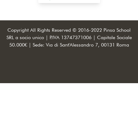
Copyright All Rights Reserved © 2016-2022 Pinsa School
SRL a socio unico | P.IVA 13747371006 | Capitale Sociale
50.000€ | Sede: Via di Sant'Alessandro 7, 00131 Roma