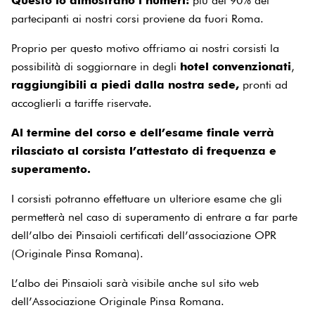
Questo lo dimostrano i numeri:
più del 90% dei
partecipanti ai nostri corsi proviene da fuori Roma.
Proprio per questo motivo offriamo ai nostri corsisti la
possibilità di soggiornare in degli
hotel convenzionati
,
raggiungibili a piedi dalla nostra sede,
pronti ad
accoglierli a tariffe riservate.
Al termine del corso e dell’esame finale verrà
rilasciato al corsista l’attestato di frequenza e
superamento.
I corsisti potranno effettuare un ulteriore esame che gli
permetterà nel caso di superamento di entrare a far parte
dell’albo dei Pinsaioli certificati dell’associazione OPR
(Originale Pinsa Romana).
L’albo dei Pinsaioli sarà visibile anche sul sito web
dell’Associazione Originale Pinsa Romana.