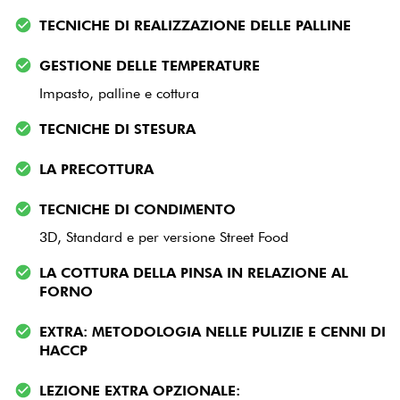
TECNICHE DI REALIZZAZIONE DELLE PALLINE
GESTIONE DELLE TEMPERATURE
Impasto, palline e cottura
TECNICHE DI STESURA
LA PRECOTTURA
TECNICHE DI CONDIMENTO
3D, Standard e per versione Street Food
LA COTTURA DELLA PINSA IN RELAZIONE AL
FORNO
EXTRA: METODOLOGIA NELLE PULIZIE E CENNI DI
HACCP
LEZIONE EXTRA OPZIONALE: