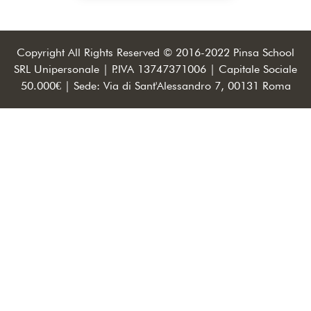
Copyright All Rights Reserved © 2016-2022 Pinsa School
SRL Unipersonale | P.IVA 13747371006 | Capitale Sociale
50.000€ | Sede: Via di Sant'Alessandro 7, 00131 Roma