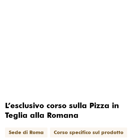
Corso Pizza in Teglia Romana
L’esclusivo corso sulla Pizza in
Teglia alla Romana
Sede di Roma
Corso specifico sul prodotto