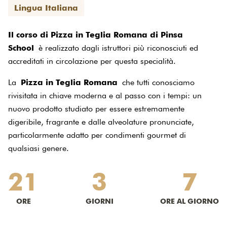
Lingua Italiana
Il corso di Pizza in Teglia Romana di Pinsa
School
è realizzato dagli istruttori più riconosciuti ed
accreditati in circolazione per questa specialità.
La
Pizza in Teglia Romana
che tutti conosciamo
rivisitata in chiave moderna e al passo con i tempi: un
nuovo prodotto studiato per essere estremamente
digeribile, fragrante e dalle alveolature pronunciate,
particolarmente adatto per condimenti gourmet di
qualsiasi genere.
21
3
7
ORE
GIORNI
ORE AL GIORNO