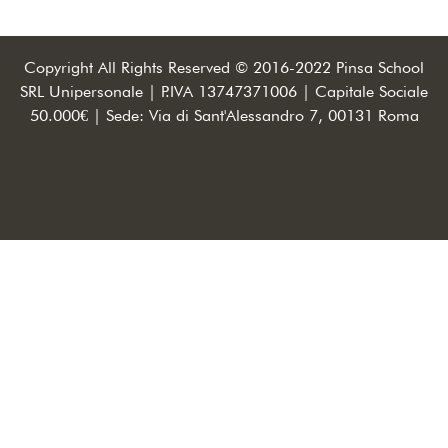
Copyright All Rights Reserved © 2016-2022 Pinsa School
SRL Unipersonale | P.IVA 13747371006 | Capitale Sociale
50.000€ | Sede: Via di Sant'Alessandro 7, 00131 Roma