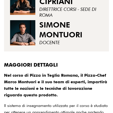
CIPRIANI
DIRETTRICE CORSI - SEDE DI
ROMA
SIMONE
MONTUORI
DOCENTE
MAGGIORI DETTAGLI
Nel corso di Pizza in Teglia Romana, il Pizza-Chef
Marco Montuori e il suo team di esperti, impartirà
tutte le nozioni e le tecniche di lavorazione
riguardo questo prodotto.
Il sistema di insegnamento utilizzato per il corso è studiato
per ottenere un apprendimento ottimale anche partendo