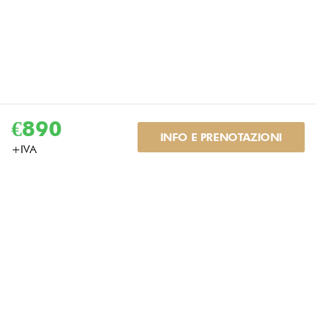
€890
INFO E PRENOTAZIONI
+
IVA