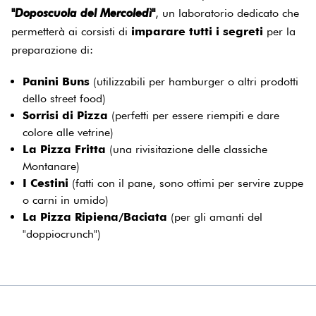
"Doposcuola del Mercoledì"
, un laboratorio dedicato che
permetterà ai corsisti di
imparare tutti i segreti
per la
preparazione di:
Panini Buns
(utilizzabili per hamburger o altri prodotti
dello street food)
Sorrisi di Pizza
(perfetti per essere riempiti e dare
colore alle vetrine)
La Pizza Fritta
(una rivisitazione delle classiche
Montanare)
I Cestini
(fatti con il pane, sono ottimi per servire zuppe
o carni in umido)
La Pizza Ripiena/Baciata
(per gli amanti del
"doppiocrunch")