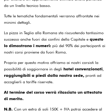
da un livello tecnico basso.
Tutte le tematiche fondamentali verranno affrontate nei
minimi dettagli.
La pizza in Teglia alla Romana sta riscuotendo tantissimo
successo anche fuori dai confini della Capitale e
questo
lo dimostrano i numeri:
più del 90% dei partecipanti ai
nostri corsi proviene da fuori Roma.
Proprio per questo motivo offriamo ai nostri corsisti la
possibilità di soggiornare in degli
hotel convenzionati
,
raggiungibili a piedi dalla nostra sede,
pronti ad
accoglierli a tariffe riservate.
Al termine del corso verrà rilasciato un attestato
di merito.
N.B.
Con un extra di soli 150€ + IVA potrai accedere al