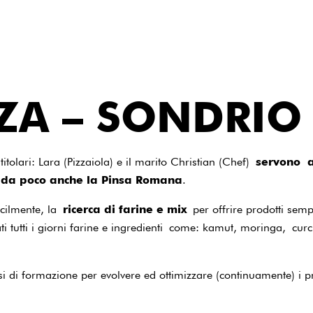
ZA – SONDRIO
titolari: Lara (Pizzaiola) e il marito Christian (Chef)
servono a
 e da poco anche la Pinsa Romana
.
acilmente, la
ricerca di farine e mix
per offrire prodotti sem
ati tutti i giorni farine e ingredienti come: kamut, moringa, cu
i di formazione per evolvere ed ottimizzare (continuamente) i pr