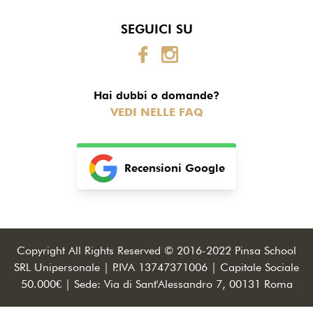
SEGUICI SU
Hai dubbi o domande?
VEDI NELLE FAQ
Recensioni Google
Copyright All Rights Reserved © 2016-2022 Pinsa School
SRL Unipersonale | P.IVA 13747371006 | Capitale Sociale
50.000€ | Sede: Via di Sant'Alessandro 7, 00131 Roma