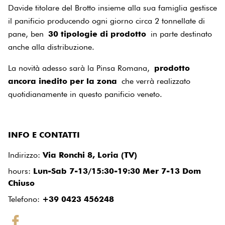
Davide titolare del Brotto insieme alla sua famiglia gestisce
il panificio producendo ogni giorno circa 2 tonnellate di
pane, ben
30 tipologie di prodotto
in parte destinato
anche alla distribuzione.
La novità adesso sarà la Pinsa Romana,
prodotto
ancora inedito per la zona
che verrà realizzato
quotidianamente in questo panificio veneto.
INFO E CONTATTI
Indirizzo
:
Via Ronchi 8, Loria (TV)
hours
:
Lun-Sab 7-13/15:30-19:30 Mer 7-13 Dom
Chiuso
Telefono
:
+39 0423 456248