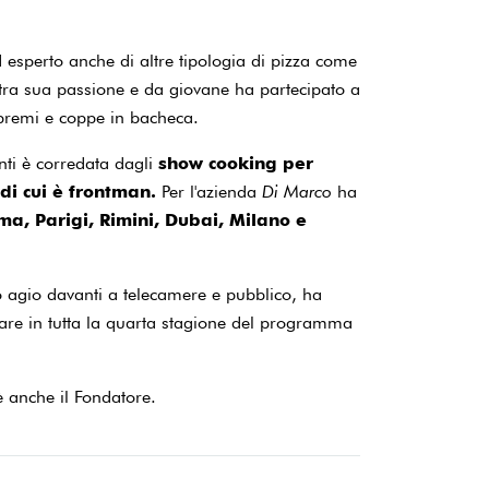
esperto anche di altre tipologia di pizza come
ltra sua passione e da giovane ha partecipato a
 premi e coppe in bacheca.
nti è corredata dagli
show cooking per
di cui è frontman.
Per l'azienda
Di Marco
ha
ma, Parigi, Rimini, Dubai, Milano e
o agio davanti a telecamere e pubblico, ha
pare in tutta la quarta stagione del programma
è anche il Fondatore.